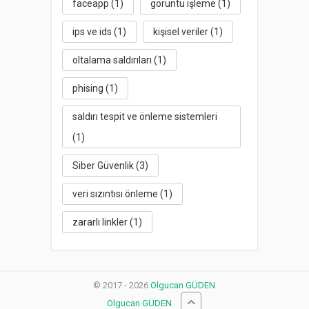
faceapp
(1)
görüntü işleme
(1)
ips ve ids
(1)
kişisel veriler
(1)
oltalama saldırıları
(1)
phising
(1)
saldırı tespit ve önleme sistemleri
(1)
Siber Güvenlik
(3)
veri sızıntısı önleme
(1)
zararlı linkler
(1)
© 2017 - 2026
Olgucan GÜDEN
Olgucan GÜDEN