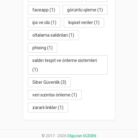
faceapp
(1)
görüntü işleme
(1)
ips ve ids
(1)
kişisel veriler
(1)
oltalama saldırıları
(1)
phising
(1)
saldırı tespit ve önleme sistemleri
(1)
Siber Güvenlik
(3)
veri sızıntısı önleme
(1)
zararlı linkler
(1)
© 2017 - 2026
Olgucan GÜDEN