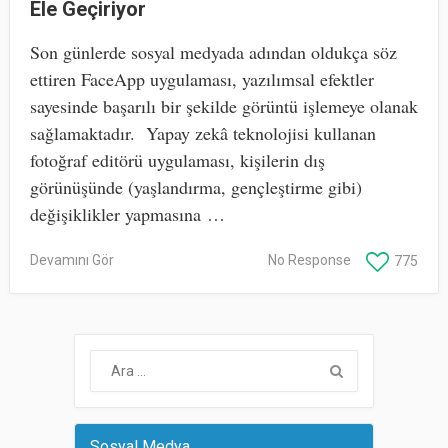
Ele Geçiriyor
Son günlerde sosyal medyada adından oldukça söz
ettiren FaceApp uygulaması, yazılımsal efektler
sayesinde başarılı bir şekilde görüntü işlemeye olanak
sağlamaktadır. Yapay zekâ teknolojisi kullanan
fotoğraf editörü uygulaması, kişilerin dış
görünüşünde (yaşlandırma, gençleştirme gibi)
değişiklikler yapmasına …
Devamını Gör
No Response
775
Sosyal Medya