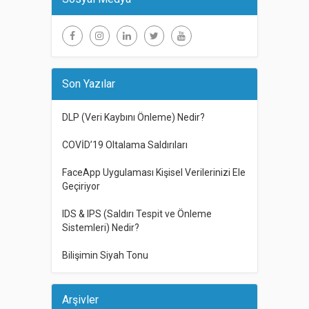
Son Yazılar
DLP (Veri Kaybını Önleme) Nedir?
COVİD’19 Oltalama Saldırıları
FaceApp Uygulaması Kişisel Verilerinizi Ele
Geçiriyor
IDS & IPS (Saldırı Tespit ve Önleme
Sistemleri) Nedir?
Bilişimin Siyah Tonu
Arşivler